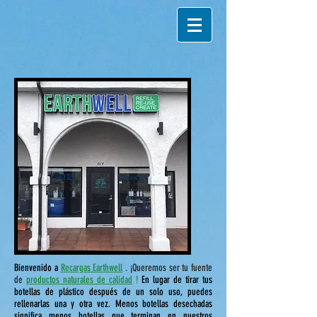
Bienvenido a
Recargas Earthwell
. ¡Queremos ser tu fuente
de
productos naturales de calidad
!
En lugar de tirar tus
botellas de plástico después de un solo uso, puedes
rellenarlas una y otra vez. Menos botellas desechadas
significa menos botellas que terminan en nuestros