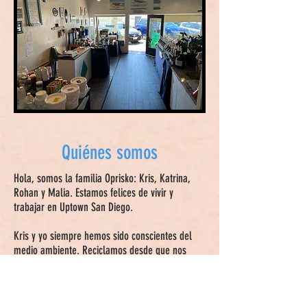
Quiénes somos
Hola, somos la familia Oprisko: Kris, Katrina,
Rohan y Malia. Estamos felices de vivir y
trabajar en Uptown San Diego.
Kris y yo siempre hemos sido conscientes del
medio ambiente. Reciclamos desde que nos
mudamos a San Diego a mediados de los 90.
Todos los sábados llevábamos nuestros
materiales reciclables (papel, latas de metal y