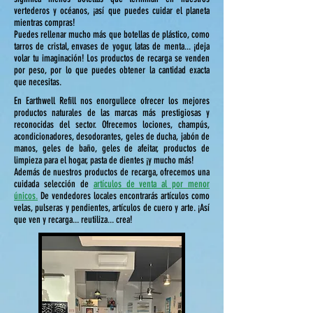
vertederos y océanos, ¡así que puedes cuidar el planeta
mientras compras!
Puedes rellenar mucho más que botellas de plástico, como
tarros de cristal, envases de yogur, latas de menta... ¡deja
volar tu imaginación!
Los productos de recarga se venden
por peso, por lo que puedes obtener la cantidad exacta
que necesitas.
En Earthwell Refill nos enorgullece ofrecer los mejores
productos naturales de las marcas más prestigiosas y
reconocidas del sector. Ofrecemos lociones, champús,
acondicionadores, desodorantes, geles de ducha, jabón de
manos, geles de baño, geles de afeitar, productos de
limpieza para el hogar, pasta de dientes ¡y mucho más!
Además de nuestros productos de recarga, ofrecemos una
cuidada selección de
artículos de venta al por menor
únicos.
De vendedores locales encontrarás artículos como
velas, pulseras y pendientes, artículos de cuero y arte. ¡Así
que ven y recarga... reutiliza... crea!