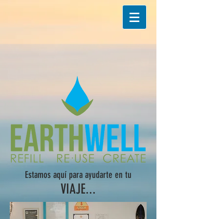
Estamos aquí para ayudarte en tu
VIAJE...