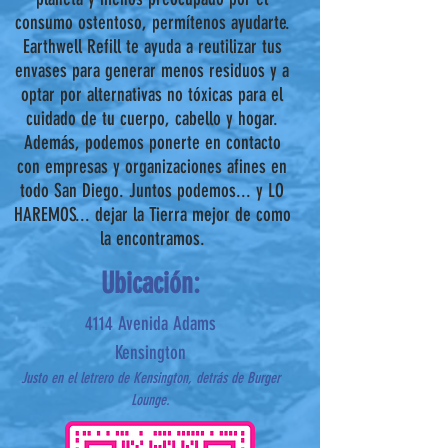
consumo ostentoso, permítenos ayudarte.
Earthwell Refill te ayuda a reutilizar tus
envases para generar menos residuos y a
optar por alternativas no tóxicas para el
cuidado de tu cuerpo, cabello y hogar.
Además, podemos ponerte en contacto
con empresas y organizaciones afines en
todo San Diego. Juntos podemos... y LO
HAREMOS... dejar la Tierra mejor de como
la encontramos.
Ubicación:
4114 Avenida Adams
Kensington
Justo en el letrero de Kensington, detrás de Burger
Lounge.